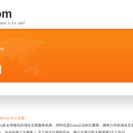
om
s for sale!
om
4.cn) 中介交易
.cn)是全球领先的域名交易服务机构，同时也是Icann认证的注册商，拥有六年的域
全、专业的第三方服务！ 为了保证交易的安全，整个交易过程大概需要5个工作日。