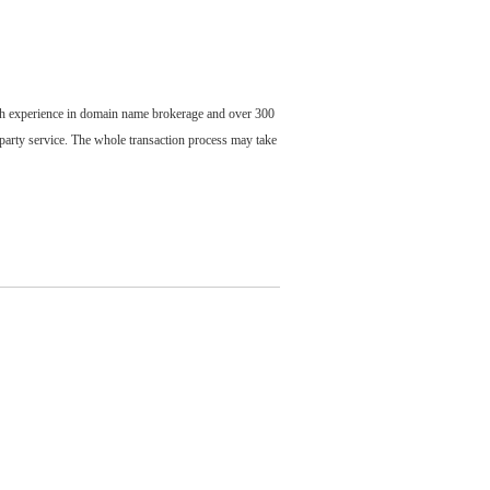
ch experience in domain name brokerage and over 300
party service. The whole transaction process may take